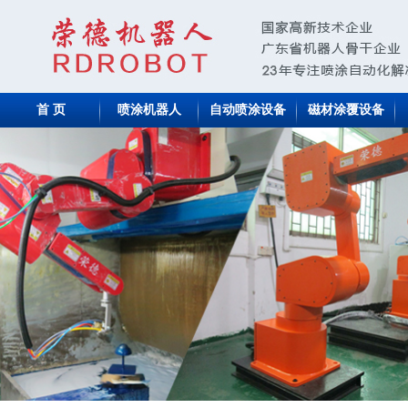
首 页
喷涂机器人
自动喷涂设备
磁材涂覆设备