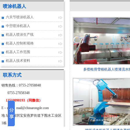
喷涂机器人
六关节喷涂机器人
中空喷涂机器人
机器人喷涂生产线
机器人控制柜规格
机器人工作范围
机器人技术资料
多喷枪滑雪镜机器人喷漆流水
联系方式
销售热线：0755-27058848
0755-27058348
13510090193（同微信）
E－mail：mail@chinarongde.com
地 址：深圳宝安燕罗街道下围水工业区
1栋