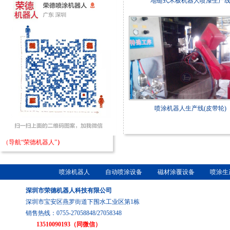
地链式木板机器人喷漆生产
喷涂机器人生产线(皮带轮)
（导航“荣德机器人”
）
喷涂机器人
自动喷涂设备
磁材涂覆设备
喷涂生
深圳市荣德机器人科技有限公司
深圳市宝安区燕罗街道下围水工业区第1栋
销售热线：0755-27058848/27058348
13510090193（同微信）